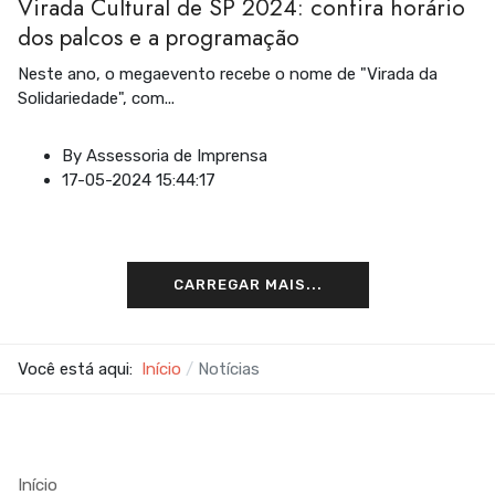
Virada Cultural de SP 2024: confira horário
dos palcos e a programação
Neste ano, o megaevento recebe o nome de "Virada da
Solidariedade", com
...
By
Assessoria de Imprensa
17-05-2024 15:44:17
CARREGAR MAIS...
Você está aqui:
Início
Notícias
Início