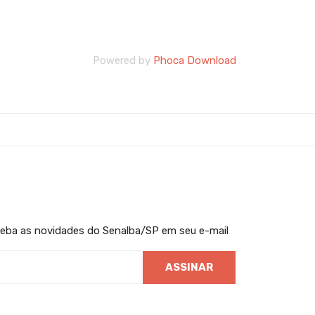
Powered by
Phoca Download
ceba as novidades do Senalba/SP em seu e-mail
ASSINAR