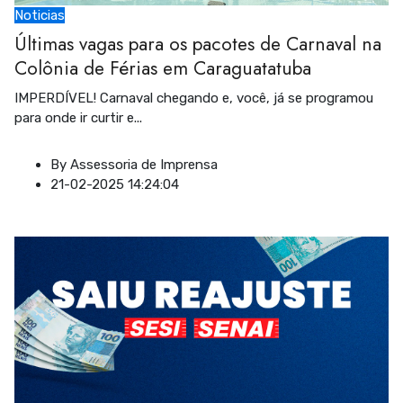
Noticias
Últimas vagas para os pacotes de Carnaval na
Colônia de Férias em Caraguatatuba
IMPERDÍVEL! Carnaval chegando e, você, já se programou
para onde ir curtir e
...
By
Assessoria de Imprensa
21-02-2025 14:24:04