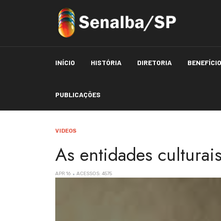
INÍCIO
HISTÓRIA
DIRETORIA
BENEFÍCI
PUBLICAÇÕES
VIDEOS
As entidades culturais
APR 16
ACESSOS: 4575