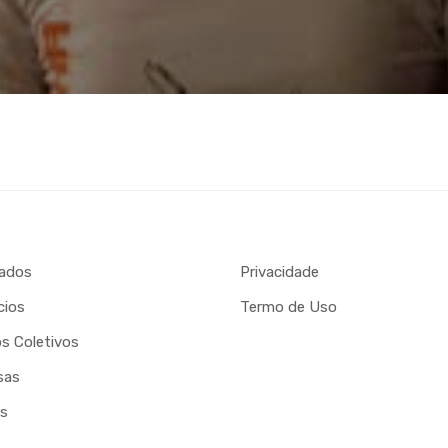
ados
Privacidade
cios
Termo de Uso
s Coletivos
sas
as