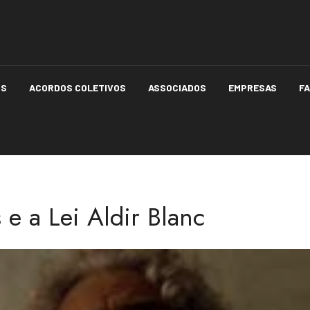
OS
ACORDOS COLETIVOS
ASSOCIADOS
EMPRESAS
F
 e a Lei Aldir Blanc