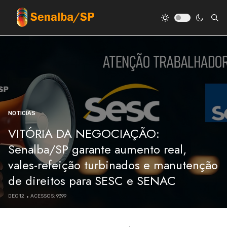
NOTICIAS
VITÓRIA DA NEGOCIAÇÃO:
Senalba/SP garante aumento real,
vales-refeição turbinados e manutenção
de direitos para SESC e SENAC
DEC 12
ACESSOS: 9399