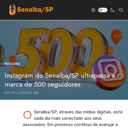
NOTICIAS
Instagram do Senalba/SP ultrapassa a
marca de 500 seguidores
NOV 28
ACESSOS: 4531
O
Senalba/SP, através das mídias digitais, está
cada dia mais conectado aos seus
associados. Em processo contínuo de avançar a