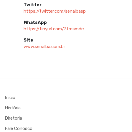
Twitter
https://twitter.com/senalbasp
WhatsApp
https://tinyurl.com/3tmsmdrr
Site
www.senalba.com.br
Início
História
Diretoria
Fale Conosco