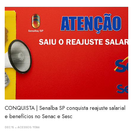
CONQUISTA | Senalba SP conquista reajuste salarial
e benefícios no Senac e Sesc
DEC 15
ACESSOS: 11366