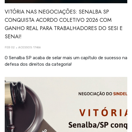
VITÓRIA NAS NEGOCIAÇÕES: SENALBA SP
CONQUISTA ACORDO COLETIVO 2026 COM
GANHO REAL PARA TRABALHADORES DO SESI E
SENAI!
FEB 02
ACESSOS: 17466
O Senalba SP acaba de selar mais um capítulo de sucesso na
defesa dos direitos da categoria!