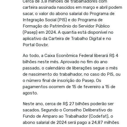
Cerca de 3,8 milhões de trabalhadores com
carteira assinada nascidos em março e abril podem
sacar, o valor do abono salarial do Programa de
Integração Social (PIS) e do Programa de
Formação do Patrimônio do Servidor Público
(Pasep) em 2024. A quantia está disponível no
aplicativo da Carteira de Trabalho Digital e no
Portal Gov.br.
Ao todo, a Caixa Econômica Federal liberará R$ 4
bilhões neste mês. Aprovado no fim do ano
passado, o calendário de liberações segue o mês
de nascimento do trabalhador, no caso do PIS, ou
o número final de inscrição do Pasep. Os
pagamentos ocorrem de 15 de fevereiro a 15 de
agosto.
Neste ano, cerca de R$ 27 bilhões poderão ser
sacados. Segundo o Conselho Deliberativo do
Fundo de Amparo ao Trabalhador (Codefat), o
abono salarial de 2024 será pago a 24,87 milhões