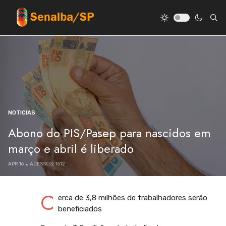
NOTICIAS
Abono do PIS/Pasep para nascidos em
março e abril é liberado
APR 16
ACESSOS: 1612
C
erca de 3,8 milhões de trabalhadores serão
beneficiados