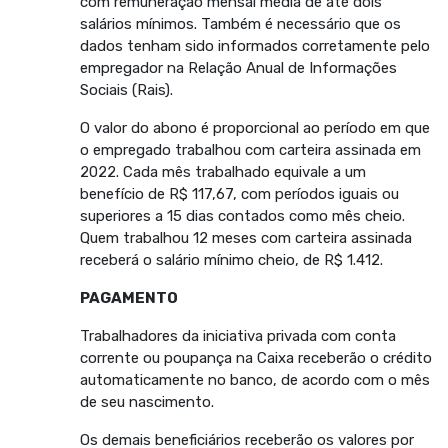
com remuneração mensal média de até dois
salários mínimos. Também é necessário que os
dados tenham sido informados corretamente pelo
empregador na Relação Anual de Informações
Sociais (Rais).
O valor do abono é proporcional ao período em que
o empregado trabalhou com carteira assinada em
2022. Cada mês trabalhado equivale a um
benefício de R$ 117,67, com períodos iguais ou
superiores a 15 dias contados como mês cheio.
Quem trabalhou 12 meses com carteira assinada
receberá o salário mínimo cheio, de R$ 1.412.
PAGAMENTO
Trabalhadores da iniciativa privada com conta
corrente ou poupança na Caixa receberão o crédito
automaticamente no banco, de acordo com o mês
de seu nascimento.
Os demais beneficiários receberão os valores por